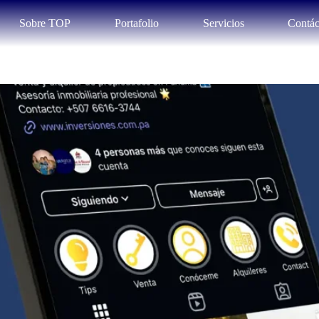
Sobre TOP
Portafolio
Servicios
Contác