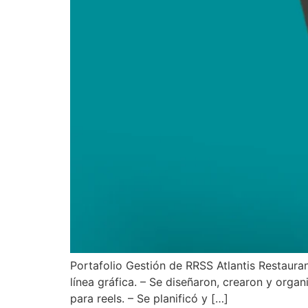
Portafolio Gestión de RRSS Atlantis Restauran
línea gráfica. – Se diseñaron, crearon y organ
para reels. – Se planificó y […]