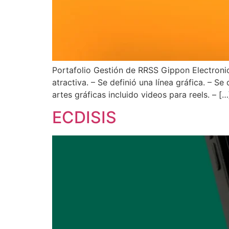
Portafolio Gestión de RRSS Gippon Electronic
atractiva. – Se definió una línea gráfica. – S
artes gráficas incluido videos para reels. – […
ECDISIS