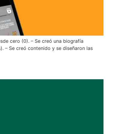
de cero (0). – Se creó una biografía
s). – Se creó contenido y se diseñaron las