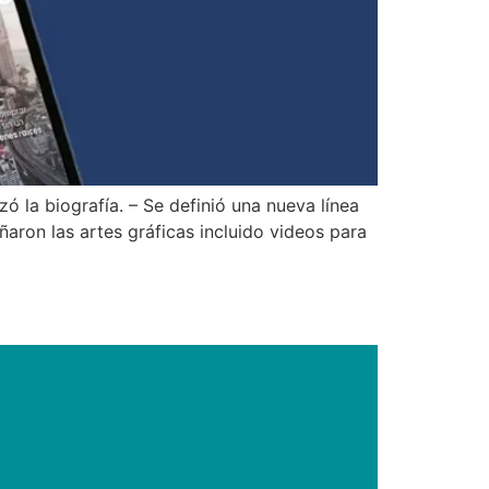
ó la biografía. – Se definió una nueva línea
ñaron las artes gráficas incluido videos para