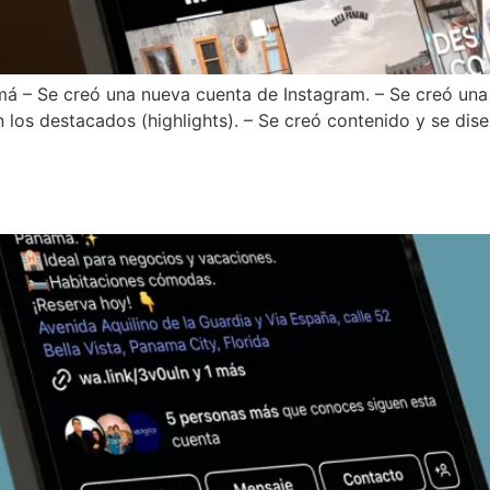
 – Se creó una nueva cuenta de Instagram. – Se creó una bi
n los destacados (highlights). – Se creó contenido y se dise