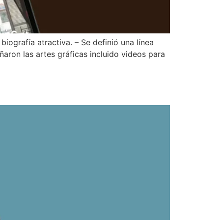
ografía atractiva. – Se definió una línea
ñaron las artes gráficas incluido videos para