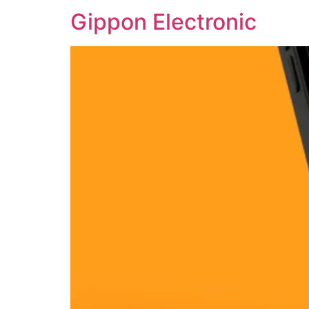
Gippon Electronic