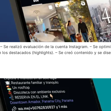
Se realizó evaluación de la cuenta Instagram. – Se optimiz
n los destacados (highlights). – Se creó contenido y se dise