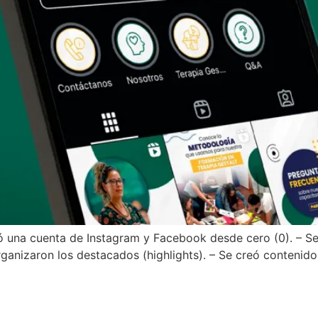
 una cuenta de Instagram y Facebook desde cero (0). – Se c
rganizaron los destacados (highlights). – Se creó contenido 