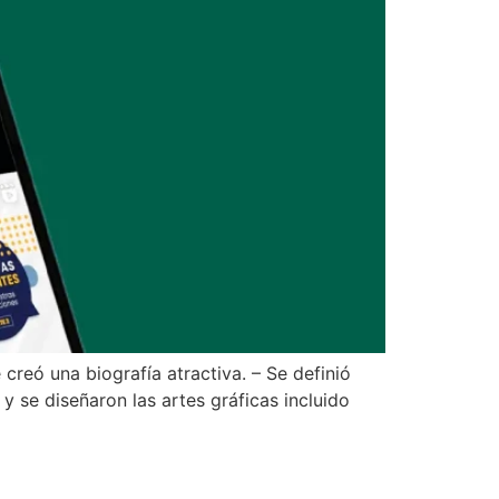
reó una biografía atractiva. – Se definió
y se diseñaron las artes gráficas incluido