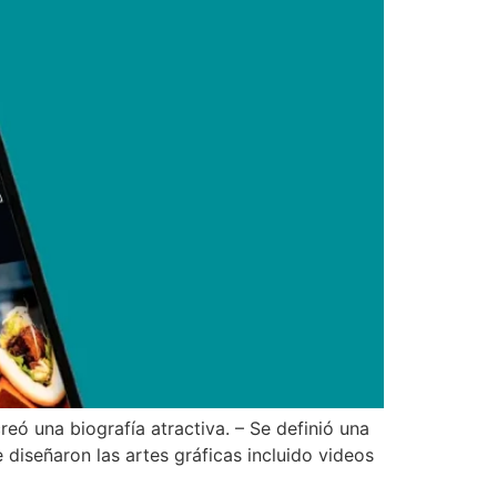
eó una biografía atractiva. – Se definió una
 diseñaron las artes gráficas incluido videos