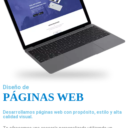
Diseño de
PÁGINAS WEB
Desarrollamos páginas web con propósito, estilo y alta
calidad visual.