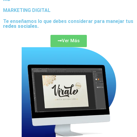
MARKETING DIGITAL
Te enseñamos lo que debes considerar para manejar tus
redes sociales.
Ver Más