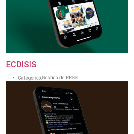
ECDISIS
Gestión de RRSS
Categorías: