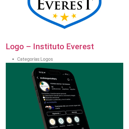
Logo – Instituto Everest
Logos
Categorías: