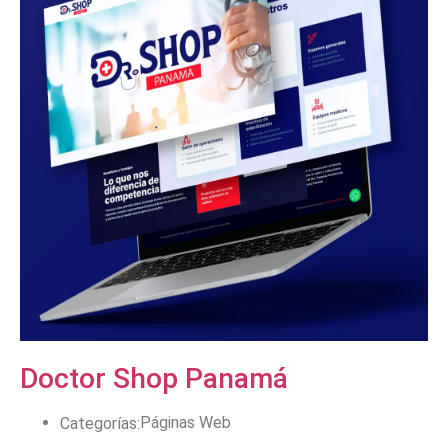
Doctor Shop Panamá
Páginas Web
Categorías: