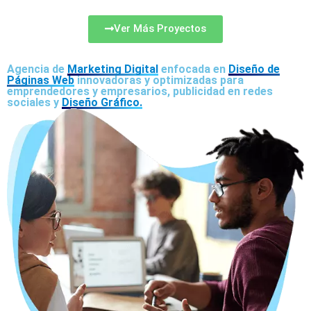
Ver Más Proyectos
Agencia de
Marketing Digital
enfocada en
Diseño de
Páginas Web
innovadoras y optimizadas para
emprendedores y empresarios, publicidad en redes
sociales y
Diseño Gráfico.