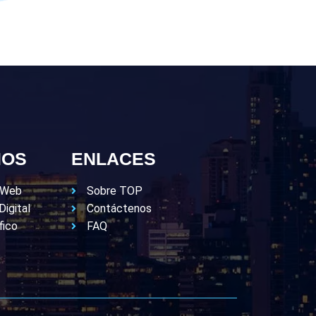
IOS
ENLACES
o Web
Sobre TOP
Digital
Contáctenos
fico
FAQ