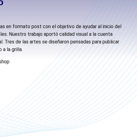
o
as en formato post con el objetivo de ayudar al inicio del
es. Nuestro trabajo aportó calidad visual a la cuenta
l. Tres de las artes se diseñaron pensadas para publicar
 la grilla.
shop