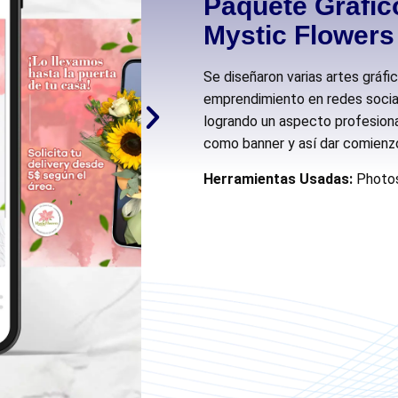
Paquete Gráfic
Mystic Flowers
Se diseñaron varias artes gráfic
emprendimiento en redes social
logrando un aspecto profesiona
como banner y así dar comienzo a
Herramientas Usadas:
Photo