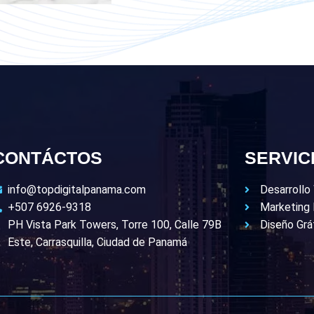
CONTÁCTOS
SERVIC
info@topdigitalpanama.com
Desarroll
+507 6926-9318
Marketing 
PH Vista Park Towers, Torre 100, Calle 79B
Diseño Grá
Este, Carrasquilla, Ciudad de Panamá