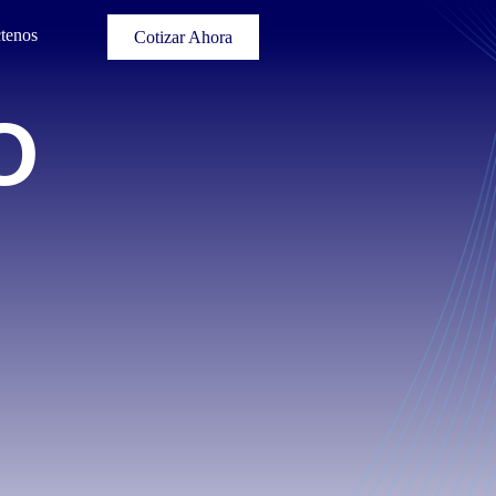
tenos
Cotizar Ahora
O