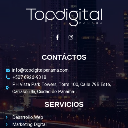
CONTÁCTOS
info@topdigitalpanama.com
+507 6926-9318
PH Vista Park Towers, Torre 100, Calle 79B Este,
Carrasquilla, Ciudad de Panamá
SERVICIOS
Desarrollo Web
Marketing Digital