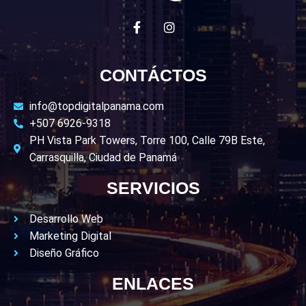
CONTÁCTOS
info@topdigitalpanama.com
+507 6926-9318
PH Vista Park Towers, Torre 100, Calle 79B Este,
Carrasquilla, Ciudad de Panamá
SERVICIOS
Desarrollo Web
Marketing Digital
Diseño Gráfico
ENLACES