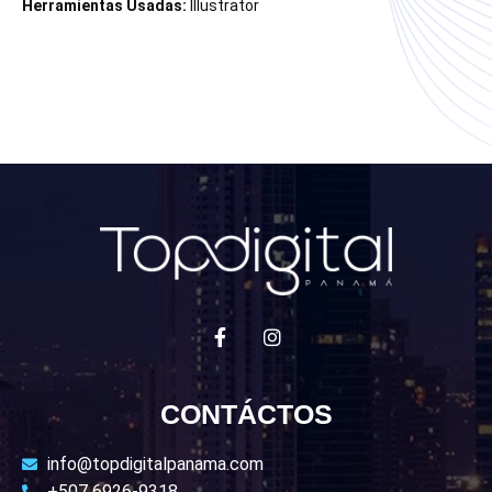
Herramientas Usadas:
Illustrator
CONTÁCTOS
info@topdigitalpanama.com
+507 6926-9318