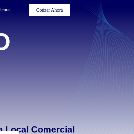
tenos
Cotizar Ahora
O
a Local Comercial