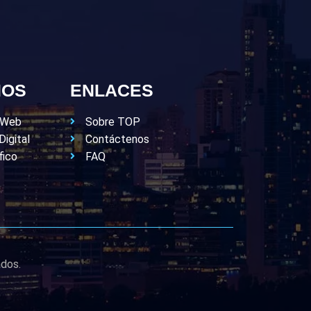
IOS
ENLACES
o Web
Sobre TOP
Digital
Contáctenos
fico
FAQ
ados.