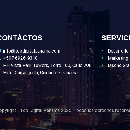
CONTÁCTOS
SERVIC
info@topdigitalpanama.com
Desarroll
+507 6926-9318
Marketing 
PH Vista Park Towers, Torre 100, Calle 79B
Diseño Grá
Este, Carrasquilla, Ciudad de Panamá
pyright | Top Digital Panamá 2025. Todos los derechos reserv