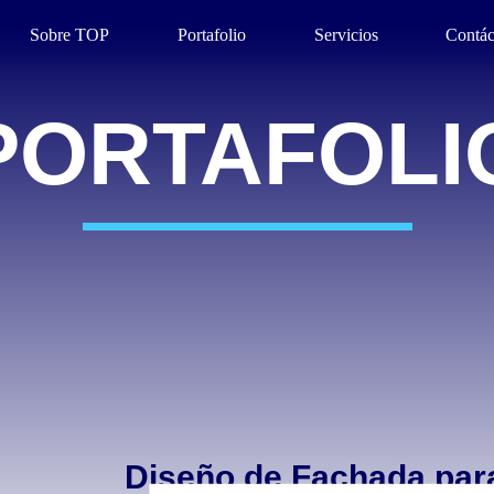
Sobre TOP
Portafolio
Servicios
Contác
PORTAFOLI
Diseño de Fachada par