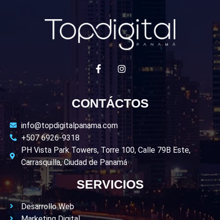
CONTÁCTOS
info@topdigitalpanama.com
+507 6926-9318
PH Vista Park Towers, Torre 100, Calle 79B Este,
Carrasquilla, Ciudad de Panamá
SERVICIOS
Desarrollo Web
Marketing Digital