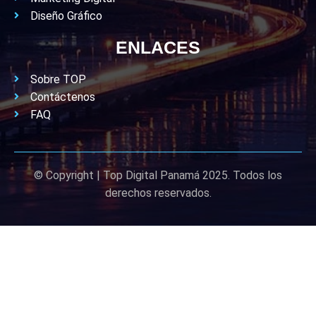
Diseño Gráfico
ENLACES
Sobre TOP
Contáctenos
FAQ
© Copyright | Top Digital Panamá 2025. Todos los
derechos reservados.