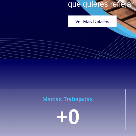
que quieres reflejar
Ver Más Detalles
Marcas Trabajadas
+
0