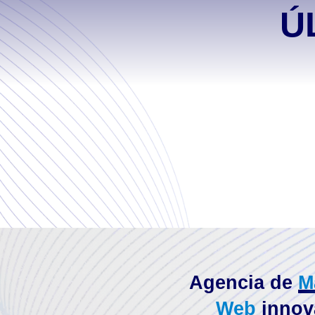
Ú
Agencia de
M
Web
innov