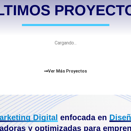
LTIMOS PROYECT
Ver Más Proyectos
arketing Digital
enfocada en
Diseñ
adoras y optimizadas para empre