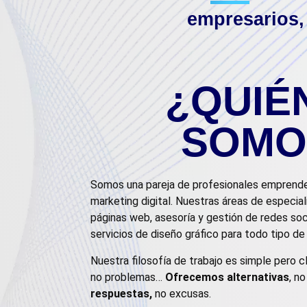
empresarios,
¿QUIÉ
SOMO
Somos una pareja de profesionales emprende
marketing digital. Nuestras áreas de especia
páginas web, asesoría y gestión de redes soc
servicios de diseño gráfico para todo tipo de
Nuestra filosofía de trabajo es simple pero cl
no problemas…
Ofrecemos alternativas
, n
respuestas,
no excusas.