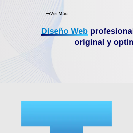
Ver Más
Diseño Web
profesiona
original y opti