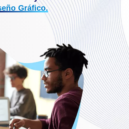
seño Gráfico.