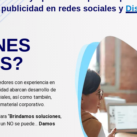
 publicidad en redes sociales y
Di
NES
S?
dores con experiencia en
lidad abarcan desarrollo de
iales, así como también,
 material corporativo.
ara “
Brindamos soluciones
,
o un NO se puede…
Damos