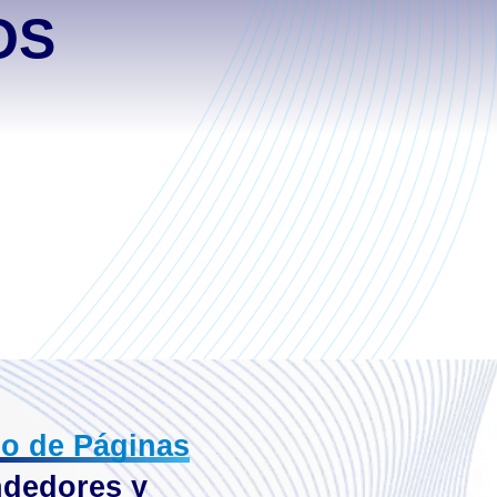
OS
o de Páginas
ndedores y